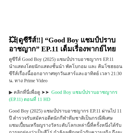
💥[ดูซีรีส์‼️] “Good Boy แชมป์ปราบ
อาชญาก” EP.11 เต็มเรื่องพากย์ไทย
ดูซีรีส์ Good Boy (2025) แชมป์ปราบอาชญากร EP.11
นำแสดงโดยนักแสดงชั้นนำ พัคโบกอม และ คิมโซฮยอน
ซีรีส์เรื่องนี้ออกอากาศทุกวันเสาร์และอาทิตย์ เวลา 21:30
น. ทาง Prime Video
▶ คลิกที่นี่เพื่อดู ➤➤
Good Boy แชมป์ปราบอาชญากร
(EP.11) ตอนที่ 11 HD
Good Boy (2025) แชมป์ปราบอาชญากร EP.11 ผ่านไป 11
ปี ตำรวจรับสมัครอดีตนักกีฬาทีมชาติเป็นกรณีพิเศษ
แชมเปี้ยนเหรียญรางวัลระดับโลกเหล่านี้ที่ครั้งหนึ่งได้รับ
การยกย่องว่าเป็นฮีโร่ กำลังเผชิญหน้ากับความจริง ถึงจะ