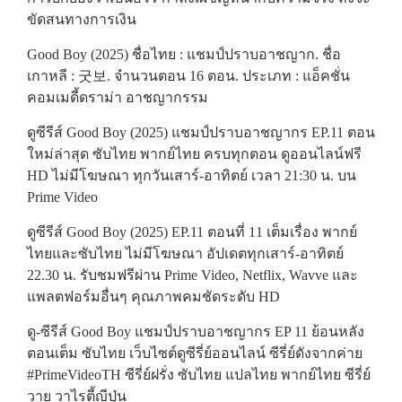
ขัดสนทางการเงิน
Good Boy (2025) ชื่อไทย : แชมป์ปราบอาชญาก. ชื่อ
เกาหลี : 굿보. จำนวนตอน 16 ตอน. ประเภท : แอ็คชั่น
คอมเมดี้ดราม่า อาชญากรรม
ดูซีรีส์ Good Boy (2025) แชมป์ปราบอาชญากร EP.11 ตอน
ใหม่ล่าสุด ซับไทย พากย์ไทย ครบทุกตอน ดูออนไลน์ฟรี
HD ไม่มีโฆษณา ทุกวันเสาร์-อาทิตย์ เวลา 21:30 น. บน
Prime Video
ดูซีรีส์ Good Boy (2025) EP.11 ตอนที่ 11 เต็มเรื่อง พากย์
ไทยและซับไทย ไม่มีโฆษณา อัปเดตทุกเสาร์-อาทิตย์
22.30 น. รับชมฟรีผ่าน Prime Video, Netflix, Wavve และ
แพลตฟอร์มอื่นๆ คุณภาพคมชัดระดับ HD
ดู-ซีรีส์ Good Boy แชมป์ปราบอาชญากร EP 11 ย้อนหลัง
ตอนเต็ม ซับไทย เว็บไซต์ดูซีรี่ย์ออนไลน์ ซีรี่ย์ดังจากค่าย
#PrimeVideoTH ซีรี่ย์ฝรั่ง ซับไทย แปลไทย พากย์ไทย ซีรี่ย์
วาย วาไรตี้ญีปุ่น